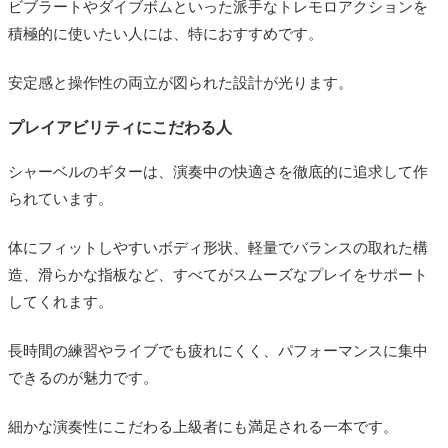
ビブラートやダイブボムといった派手なトレモロアクションを
積極的に使いたい人には、特におすすめです。
安定感と操作性の両立が図られた設計が光ります。
プレイアビリティにこだわる人
シャーベルのギターは、演奏中の快適さを徹底的に追求して作
られています。
体にフィットしやすいボディ形状、軽量でバランスの取れた構
造、滑らかな指板など、すべてがスムーズなプレイをサポート
してくれます。
長時間の練習やライブでも疲れにくく、パフォーマンスに集中
できるのが魅力です。
細かな演奏性にこだわる上級者にも満足される一本です。