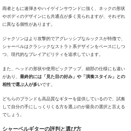
両者ともに速弾きやハイゲインサウンドに強く、ネックの形状
やボディのデザインにも共通点が多く見られますが、それぞれ
に異なる個性があります。
ジャクソンはより攻撃的でアグレッシブなルックスが特徴で、
シャーベルはクラシックなストラト系デザインをベースにしつ
つ、現代的なプレイアビリティを追求しています。
また、ヘッドの形状や使用ピックアップ、細部の仕様にも違い
があり、
最終的には「見た目の好み」や「演奏スタイル」との
相性で選ぶ人が多い
です。
どちらのブランドも高品質なギターを提供しているので、試奏
して自分の手にしっくりくる方を選ぶのが最良の選択と言える
でしょう。
シャーベルギターの評判と選び方