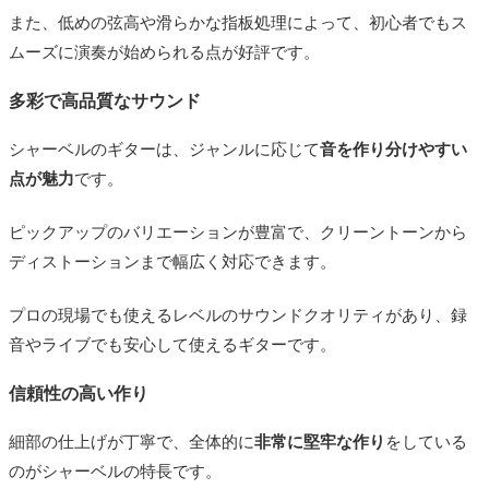
また、低めの弦高や滑らかな指板処理によって、初心者でもス
ムーズに演奏が始められる点が好評です。
多彩で高品質なサウンド
シャーベルのギターは、ジャンルに応じて
音を作り分けやすい
点が魅力
です。
ピックアップのバリエーションが豊富で、クリーントーンから
ディストーションまで幅広く対応できます。
プロの現場でも使えるレベルのサウンドクオリティがあり、録
音やライブでも安心して使えるギターです。
信頼性の高い作り
細部の仕上げが丁寧で、全体的に
非常に堅牢な作り
をしている
のがシャーベルの特長です。