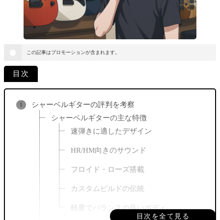
この記事はプロモーションが含まれます。
目次
シャーベルギターの評判を考察
シャーベルギターの主な特徴
速弾きに適したデザイン
HR/HM向きのサウンド
フロイド・ローズ搭載
カスタムビルドの伝統
軽量でバランスの良いボディ
目次を全て見る