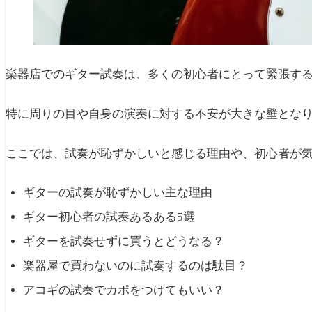
楽器店でのギター試奏は、多くの初心者にとって緊張す
特に周りの目や自身の演奏に対する不安が大きな壁とな
ここでは、試奏が恥ずかしいと感じる理由や、初心者が
ギターの試奏が恥ずかしい主な理由
ギター初心者の試奏あるある5選
ギターを試奏せずに買うとどうなる？
楽器屋で買わないのに試奏するのは駄目？
アコギの試奏でカポをつけてもいい？