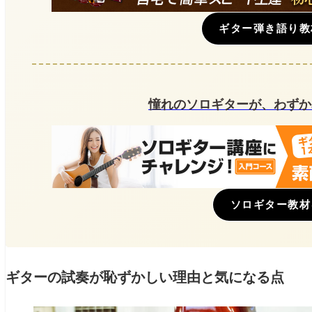
禁じられた遊び
ギター弾き語り教
きらきら星
ギターを試奏する際のチェックポイント
弦の張り具合を確認
憧れのソロギターが、わずか
ネックの反り具合を確認
音の響きを確かめる
フレットの状態を確認
ソロギター教材
ボディのフィット感
ギターの試奏が恥ずかしかった体験談
ギターの試奏が恥ずかしいの総括
ギターの試奏が恥ずかしい理由と気になる点