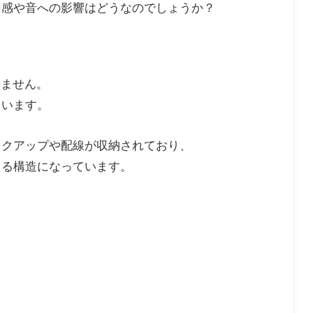
用感や音への影響はどうなのでしょうか？
りません。
ています。
ックアップや配線が収納されており、
きる構造になっています。