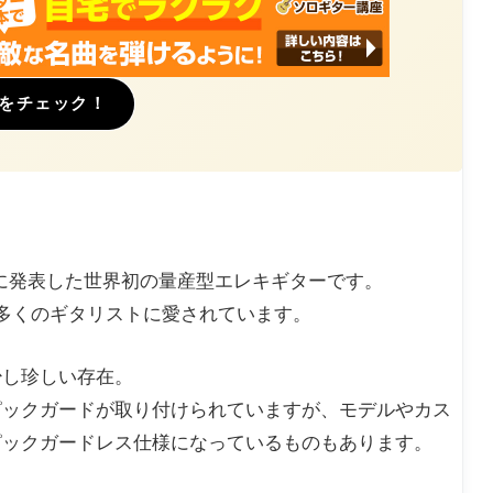
をチェック！
0年代に発表した世界初の量産型エレキギターです。
多くのギタリストに愛されています。
少し珍しい存在。
ピックガードが取り付けられていますが、モデルやカス
ピックガードレス仕様になっているものもあります。