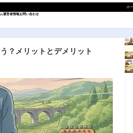
ホー
ム
運営者情報
お問い合わせ
どう？メリットとデメリット