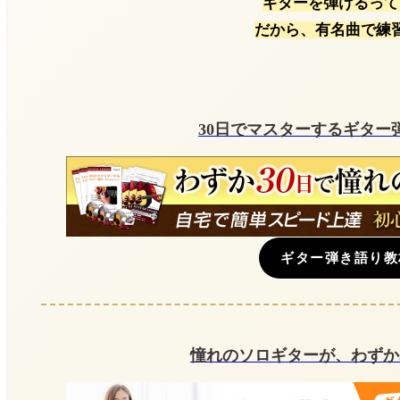
ギターを弾けるって
だから、有名曲で練
30日でマスターするギター
ギター弾き語り教
憧れのソロギターが、わずか