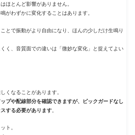
にはほとんど影響がありません。
共鳴がわずかに変化することはあります。
ることで振動がより自由になり、ほんの少しだけ生鳴り
にくく、音質面での違いは「微妙な変化」と捉えてよい
難しくなることがあります。
アップや配線部分を確認できますが、ピックガードなし
セスする必要があります
。
リット。