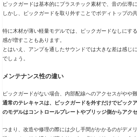
ピックガードは基本的にプラスチック素材で、音の伝導
しかし、ピックガードを取り外すことでボディトップの
特に木材が薄い軽量モデルでは、ピックガードなしにす
感が増すこともあります。
とはいえ、アンプを通したサウンドでは大きな差は感じ
でしょう。
メンテナンス性の違い
ピックガードがない場合、内部配線へのアクセスがやや
通常のテレキャスは、ピックガードを外すだけでピック
のモデルはコントロールプレートやブリッジ側からアク
つまり、改造や修理の際には少し手間がかかるのがデメ